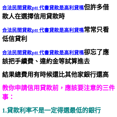
但許多借
合法民間貸款ptt 代書貸款是高利貸嗎
款人在選擇信用貸款時
常常只看
合法民間貸款ptt 代書貸款是高利貸嗎
低信貸利
卻忘了應
合法民間貸款ptt 代書貸款是高利貸嗎
該把手續費、違約金等試算進去
結果總費用有時候還比其他家銀行還高
教你申請信用貸款前，
應該要注意的三件
事：
1
.貸款利率不是一定得選最低的銀行